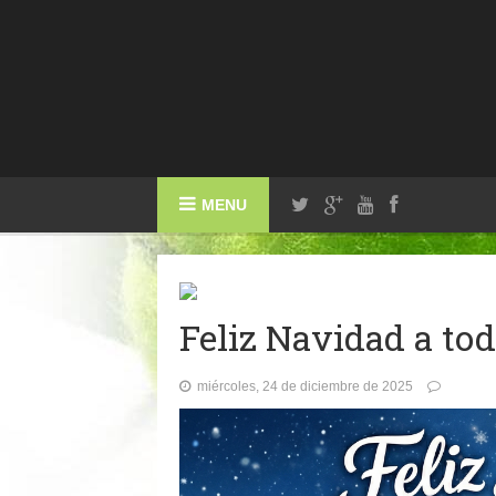
MENU
Feliz Navidad a tod
miércoles, 24 de diciembre de 2025