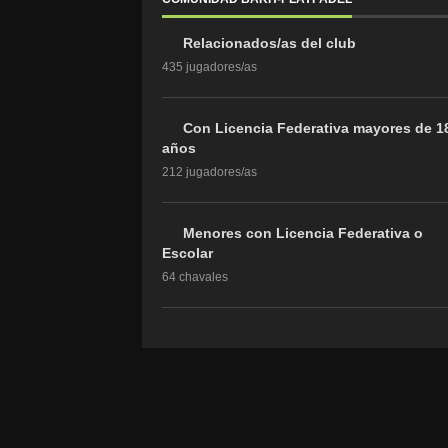
Relacionados/as del club
435 jugadores/as
Con Licencia Federativa mayores de 1
años
212 jugadores/as
Menores con Licencia Federativa o
Escolar
64 chavales