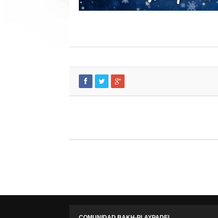
COMUNIDAD BAKH-PLAYPADEL