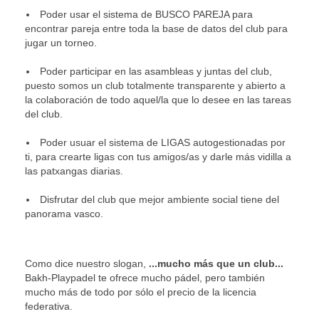
Poder usar el sistema de BUSCO PAREJA para
encontrar pareja entre toda la base de datos del club para
jugar un torneo.
Poder participar en las asambleas y juntas del club,
puesto somos un club totalmente transparente y abierto a
la colaboración de todo aquel/la que lo desee en las tareas
del club.
Poder usuar el sistema de LIGAS autogestionadas por
ti, para crearte ligas con tus amigos/as y darle más vidilla a
las patxangas diarias.
Disfrutar del club que mejor ambiente social tiene del
panorama vasco.
Como dice nuestro slogan,
...mucho más que un club...
Bakh-Playpadel te ofrece mucho pádel, pero también
mucho más de todo por sólo el precio de la licencia
federativa.