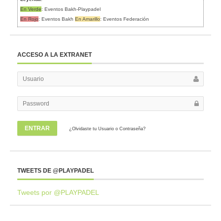
En Verde
: Eventos Bakh-Playpadel
En Rojo
: Eventos Bakh
En Amarillo
: Eventos Federación
ACCESO A LA EXTRANET
ENTRAR
¿Olvidaste tu Usuario o Contraseña?
TWEETS DE @PLAYPADEL
Tweets por @PLAYPADEL