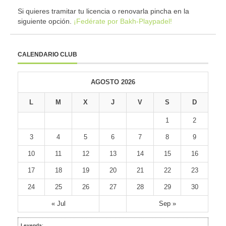
Si quieres tramitar tu licencia o renovarla pincha en la
siguiente opción.
¡Fedérate por Bakh-Playpadel!
CALENDARIO CLUB
AGOSTO 2026
L
M
X
J
V
S
D
1
2
3
4
5
6
7
8
9
10
11
12
13
14
15
16
17
18
19
20
21
22
23
24
25
26
27
28
29
30
« Jul
Sep »
Leyenda
: